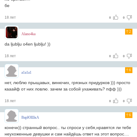
бе
18 лет
0
0
2
Alano4ka
da ljublju o4en ljublju! ))
18 лет
0
0
6
a1a1a1
нет, люблю прыщавых, винючих, грязных придурков ))) просто
кааайф от них ловлю. зачем за собой ухаживать? пфф )))
18 лет
0
0
6
ВарЮШкА
конечн)) странный вопрос.. ты спроси у себя,нравятся ли тебе
неухоженные девушки и сам найдёшь ответ на этот вопрос....