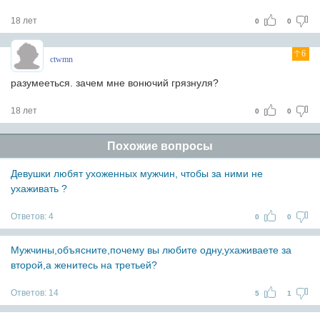
18 лет
0
0
6
ctwmn
разумееться. зачем мне вонючий грязнуля?
18 лет
0
0
Похожие вопросы
Девушки любят ухоженных мужчин, чтобы за ними не
ухаживать ?
Ответов:
4
0
0
Мужчины,объясните,почему вы любите одну,ухаживаете за
второй,а женитесь на третьей?
Ответов:
14
5
1