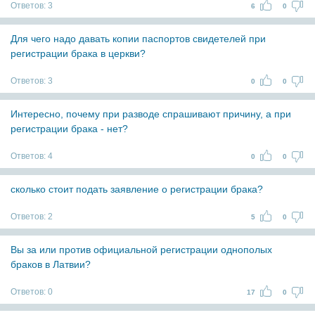
Ответов:
3
6
0
Для чего надо давать копии паспортов свидетелей при
регистрации брака в церкви?
Ответов:
3
0
0
Интересно, почему при разводе спрашивают причину, а при
регистрации брака - нет?
Ответов:
4
0
0
сколько стоит подать заявление о регистрации брака?
Ответов:
2
5
0
Вы за или против официальной регистрации однополых
браков в Латвии?
Ответов:
0
17
0