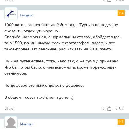
4
Incognito
1000 латов, это вообще что? Это так, в Турцию на недельку
съездить, отдохнуть хорошо.
Свадьба, нормальная, с нормальным столом, обойдется где-
то в 1500, по-минимуму, если с фотографом, видео, и все
такое-прочее. Но реальнее, расчитывать на 2000 где-то.
Ну и на путешествее, тоже, надо такую же сумму, примерно.
Что бы потом было, о чем вспомнить, кроме море-солнце-
отель-море.
Не дешевое это нынче дело, не дешевое.
В общем - совет такой, копи денег :)
19 лет
0
0
5
Monakini