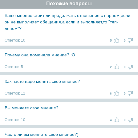
Похожие вопросы
Ваше мнение,стоит ли продолжать отношения с парнем,если
он не выполняет обещания,а если и выполняет,то "тяп-
ляпом"?
Ответов:
10
5
0
Почему она поменяла мнение? :O
Ответов:
5
2
0
Как часто надо менять своё мнение?
Ответов:
12
6
0
Вы меняете свое мнение?
Ответов:
10
4
0
Часто ли вы меняете своё мнение?)