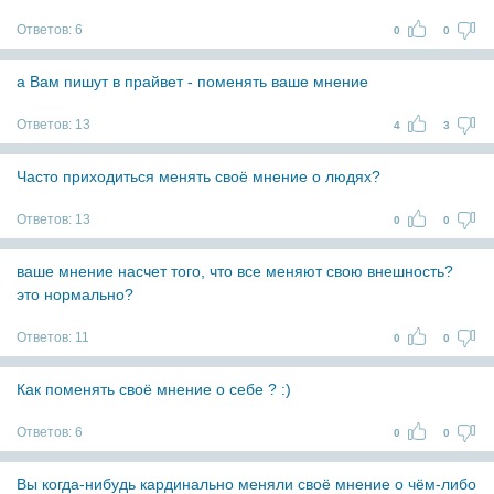
Ответов:
6
0
0
а Вам пишут в прайвет - поменять ваше мнение
Ответов:
13
4
3
Часто приходиться менять своё мнение о людях?
Ответов:
13
0
0
ваше мнение насчет того, что все меняют свою внешность?
это нормально?
Ответов:
11
0
0
Как поменять своё мнение о себе ? :)
Ответов:
6
0
0
Вы когда-нибудь кардинально меняли своё мнение о чём-либо