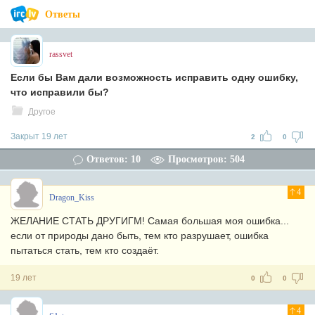
Ответы
rassvet
Если бы Вам дали возможность исправить одну ошибку,
что исправили бы?
Другое
Закрыт 19 лет
2
0
Ответов: 10
Просмотров: 504
4
Dragon_Kiss
ЖЕЛАНИЕ СТАТЬ ДРУГИГМ! Самая большая моя ошибка...
если от природы дано быть, тем кто разрушает, ошибка
пытаться стать, тем кто создаёт.
19 лет
0
0
4