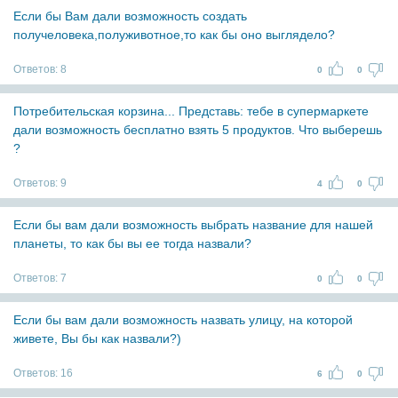
Если бы Вам дали возможность создать
получеловека,полуживотное,то как бы оно выглядело?
Ответов:
8
0
0
Потребительская корзина... Представь: тебе в супермаркете
дали возможность бесплатно взять 5 продуктов. Что выберешь
?
Ответов:
9
4
0
Если бы вам дали возможность выбрать название для нашей
планеты, то как бы вы ее тогда назвали?
Ответов:
7
0
0
Если бы вам дали возможность назвать улицу, на которой
живете, Вы бы как назвали?)
Ответов:
16
6
0