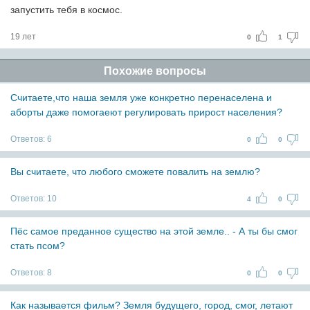
запустить тебя в космос.
19 лет
0
1
Похожие вопросы
Считаете,что наша земля уже конкретно перенаселена и
аборты даже помогаеют регулировать прирост населения?
Ответов:
6
0
0
Вы считаете, что любого сможете повалить на землю?
Ответов:
10
4
0
Пёс самое преданное существо на этой земле.. - А ты бы смог
стать псом?
Ответов:
8
0
0
Как называется фильм? Земля будущего, город, смог, летают