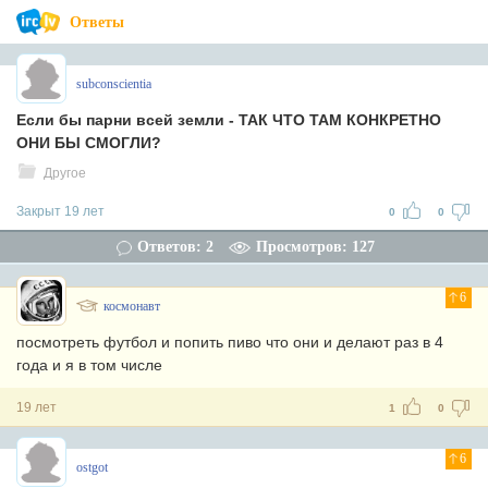
Ответы
subconscientia
Если бы парни всей земли - ТАК ЧТО ТАМ КОНКРЕТНО
ОНИ БЫ СМОГЛИ?
Другое
Закрыт 19 лет
0
0
Ответов: 2
Просмотров: 127
6
космонавт
посмотреть футбол и попить пиво что они и делают раз в 4
года и я в том числе
19 лет
1
0
6
ostgot