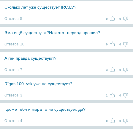
Сколько лет уже существует IRC.LV?
Ответов:
5
0
0
Эмо ещё существуют?Или этот период прошел?
Ответов:
10
0
0
А геи правда существуют?
Ответов:
7
3
0
Rīgas 100. vsk уже не существует?
Ответов:
3
1
0
Кроме тебя и мира то не существует, да?
Ответов:
4
0
0