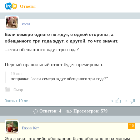
Ответы
vacca
Если семеро одного не ждут, с одной стороны, а
обещанного три года ждут, с другой, то что значит,
...если обещанного ждут три года?
Первый правильный ответ будет премирован.
19 лет
поправка: "если семеро ждут обещаного три года?"
Юмор
Закрыт 19 лет
2
0
Ответов: 4
Просмотров: 579
6
Ёжкин Кот
Это значит, что либо обещанное было обещано не семерым,