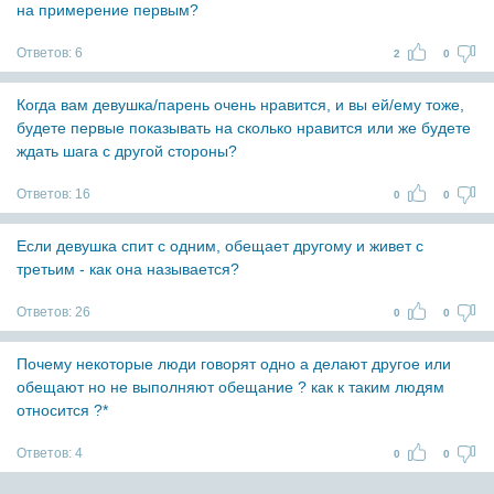
на примерение первым?
Ответов:
6
2
0
Когда вам девушка/парень очень нравится, и вы ей/ему тоже,
будете первые показывать на сколько нравится или же будете
ждать шага с другой стороны?
Ответов:
16
0
0
Если девушка спит с одним, обещает другому и живет с
третьим - как она называется?
Ответов:
26
0
0
Почему некоторые люди говорят одно а делают другое или
обещают но не выполняют обещание ? как к таким людям
относится ?*
Ответов:
4
0
0