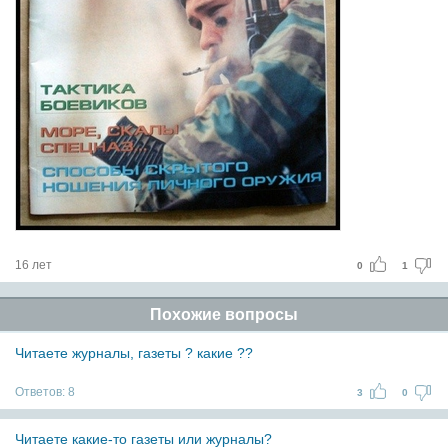
16 лет
0
1
Похожие вопросы
Читаете журналы, газеты ? какие ??
Ответов:
8
3
0
Читаете какие-то газеты или журналы?