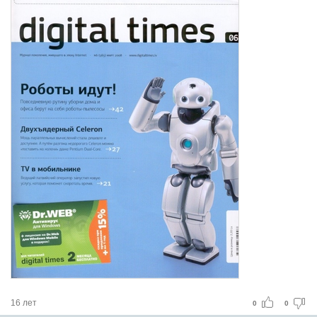
16 лет
0
0