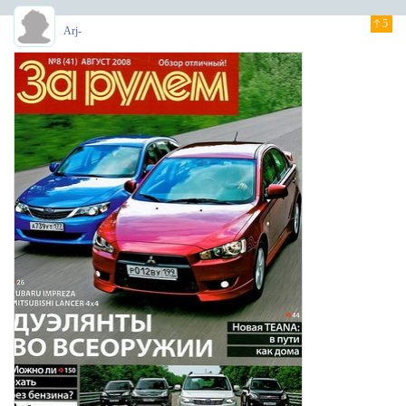
5
Arj-