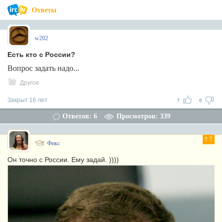
Ответы
w202
Есть кто с России?
Вопрос задать надо...
Другое
Закрыт 16 лет
7
0
Ответов: 6
Просмотров: 339
7
Фикс
Он точно с России. Ему задай. ))))