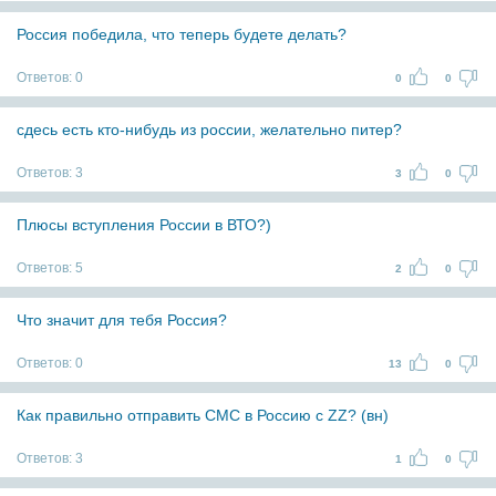
Россия победила, что теперь будете делать?
Ответов:
0
0
0
сдесь есть кто-нибудь из россии, желательно питер?
Ответов:
3
3
0
Плюсы вступления России в ВТО?)
Ответов:
5
2
0
Что значит для тебя Россия?
Ответов:
0
13
0
Как правильно отправить СМС в Россию с ZZ? (вн)
Ответов:
3
1
0