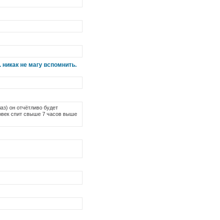
 никак не магу вспомнить.
аз) он отчётливо будет
ловек спит свыше 7 часов выше