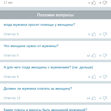
17 лет
1
0
Похожие вопросы
когда мужчина просит помощи у женщины?
Ответов:
9
0
0
Что женщине нужно от мужчины?
Ответов:
0
12
0
А для чего тогда женщины с мужчинами? (см. дальше)
Ответов:
9
0
0
Должен ли мужчина платить за женщину?
Ответов:
15
14
0
Какие плюсы и минусы быть женщиной,мужчиной?