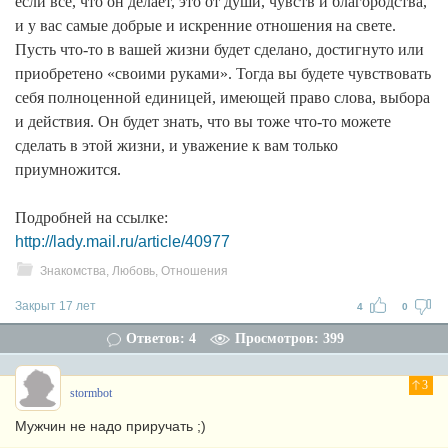
если все, что он делает, это от души, чувств и благородства,
и у вас самые добрые и искренние отношения на свете.
Пусть что-то в вашей жизни будет сделано, достигнуто или
приобретено «своими руками». Тогда вы будете чувствовать
себя полноценной единицей, имеющей право слова, выбора
и действия. Он будет знать, что вы тоже что-то можете
сделать в этой жизни, и уважение к вам только
приумножится.
Подробней на ссылке:
http://lady.mail.ru/article/40977
Знакомства, Любовь, Отношения
Закрыт 17 лет
4
0
Ответов: 4
Просмотров: 399
3
stormbot
Мужчин не надо приручать ;)