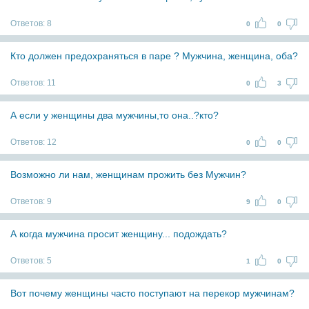
Ответов:
8
0
0
Кто должен предохраняться в паре ? Мужчина, женщина, оба?
Ответов:
11
0
3
А если у женщины два мужчины,то она..?кто?
Ответов:
12
0
0
Возможно ли нам, женщинам прожить без Мужчин?
Ответов:
9
9
0
А когда мужчина просит женщину... подождать?
Ответов:
5
1
0
Вот почему женщины часто поступают на перекор мужчинам?