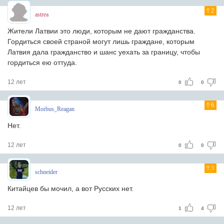
2
astrea
Жители Латвии это люди, которым не дают гражданства.
Гордиться своей страной могут лишь граждане, которым
Латвия дала гражданство и шанс уехать за границу, чтобы
гордиться ею оттуда.
12 лет
0
0
6
Morbus_Reagan
Нет.
12 лет
0
0
3
schneider
Китайцев бы мочил, а вот Русских нет.
12 лет
1
4