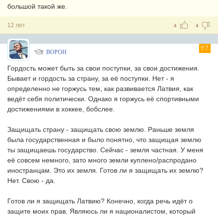
большой такой же.
12 лет
4
4
7
BOPOH
Гордость может быть за свои поступки, за свои достижения.
Бывает и гордость за страну, за её поступки. Нет - я
определенно не горжусь тем, как развивается Латвия, как
ведёт себя политически. Однако я горжусь её спортивными
достижениями в хоккее, бобслее.
Защищать страну - защищать свою землю. Раньше земля
была государственная и было понятно, что защищая землю
ты защищаешь государство. Сейчас - земля частная. У меня
её совсем немного, зато много земли куплено/распродано
иностранцам. Это их земля. Готов ли я защищать их землю?
Нет. Свою - да.
Готов ли я защищать Латвию? Конечно, когда речь идёт о
защите моих прав. Являюсь ли я националистом, который