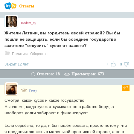
Ответы
madam_ay
Жители Латвии, вы гордитесь своей страной? Вы бы
пошли ее защищать, если бы соседнее государство
захотело "откусить" кусок от вашего?
Политика, Общество
Закрыт 12 лет
4
5
Ответов: 18
Просмотров: 673
7
Yeezy
Смотря, какой кусок и какое государство.
Нынче же, когда кусок откусывают не в рабство берут, а
наоборот, долги забирают и финансируют.
Если серьёзно, то да, я бы пошёл воевать, просто потому, что
я предпочитаю жить в маленькой прогнившей стране, а не в