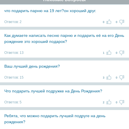
что подарить парню на 19 лет?он хороший друг.
Ответов:
2
0
0
Как думаете написать песню парню и подарить её на его День
рождение это хороший подарок?
Ответов:
13
1
0
Ваш лучший день рождения?
Ответов:
15
3
0
Что подарить лучшей подружке на День Рождения?
Ответов:
5
2
0
Ребята, что можно подарить лучшей подруге на день
рождения?