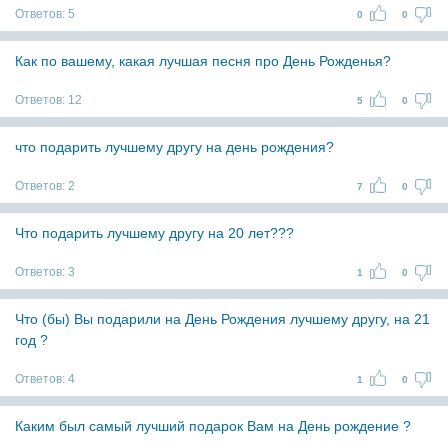
Ответов:
5
0
0
Как по вашему, какая лучшая песня про День Рожденья?
Ответов:
12
5
0
что подарить лучшему другу на день рождения?
Ответов:
2
7
0
Что подарить лучшему другу на 20 лет???
Ответов:
3
1
0
Что (бы) Вы подарили на День Рождения лучшему другу, на 21
год ?
Ответов:
4
1
0
Каким был самый лучший подарок Вам на День рождение ?