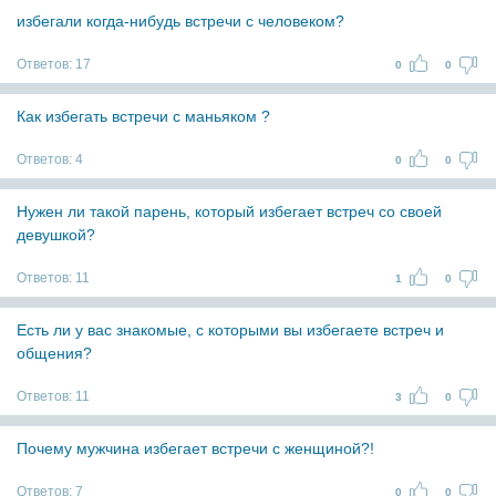
избегали когда-нибудь встречи с человеком?
Ответов:
17
0
0
Как избегать встречи с маньяком ?
Ответов:
4
0
0
Нужен ли такой парень, который избегает встреч со своей
девушкой?
Ответов:
11
1
0
Есть ли у вас знакомые, с которыми вы избегаете встреч и
общения?
Ответов:
11
3
0
Почему мужчина избегает встречи с женщиной?!
Ответов:
7
0
0