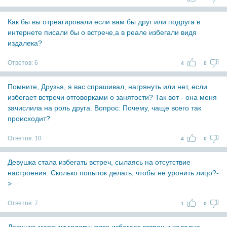
Как бы вы отреагировали если вам бы друг или подруга в
интернете писали бы о встрече,а в реале избегали видя
издалека?
Ответов:
6
4
0
Помните, Друзья, я вас спрашивал, нагрянуть или нет, если
избегает встречи отговорками о занятости? Так вот - она меня
зачислила на роль друга. Вопрос: Почему, чаще всего так
происходит?
Ответов:
10
4
0
Девушка стала избегать встреч, сылаясь на отсутствие
настроения. Сколько попыток делать, чтобы не уронить лицо?-
>
Ответов:
7
1
0