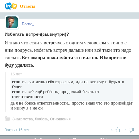
Ответы
Doctor_
Избегать встреч(см.внутри)?
Я знаю что если я встречусь с одним человеком я точно с
ним подрусь, избегать встреч дальше или всё таки это надо
сделать.
Без юмора пожалуйста это важно. Юмористов
буду удалять.
15 лет
если ты считаешь себя взрослым, иди на встречу и будь что
будет.
если ты всё ещё ребёнок, продолжай бегать от
ответственности
да я не боюсь ответственности.. просто знаю что это произойдёт
и начну я а не он
Знакомства, Любовь, Отношения
Закрыт 15 лет
3
0