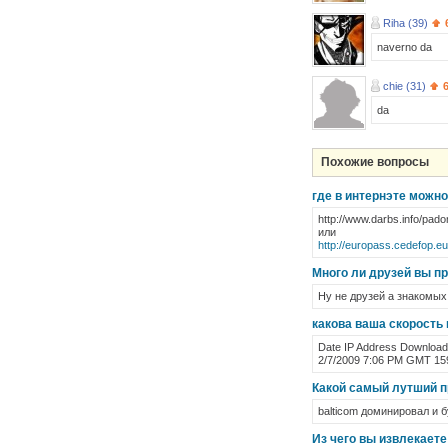
Riha (39)
naverno da
chie (31)
da
Похожие вопросы
где в интернэте можн
http://www.darbs.info/pad
или
http://europass.cedefop
Много ли друзей вы п
Ну не друзей а знакомых
какова ваша скорость
Date IP Address Download
2/7/2009 7:06 PM GMT 159
Какой самый лутший п
balticom доминировал и 
Из чего вы извлекаете