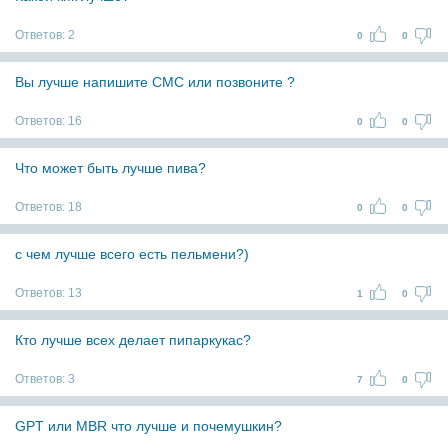
Ответов:
2
0
0
Вы лучше напишите СМС или позвоните ?
Ответов:
16
0
0
Что может быть лучше пива?
Ответов:
18
0
0
с чем лучше всего есть пельмени?)
Ответов:
13
1
0
Кто лучше всех делает пипаркукас?
Ответов:
3
7
0
GPT или MBR что лучше и почемушкин?