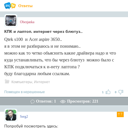
Ответы
Obezjanka
КПК и лаптоп. интернет через блютуз..
Qtek s100 и Acer aspire 3650..
я в этом не разбираюсь и не понимаю..
можно как то четко обьяснить какие драйвера надо и что
куда устанавливать, что бы через блютуз можно было с
КПК подключаться к и-нету лаптопа ?
буду благодарна любым ссылкам.
Компьютеры, Интернет
Помещен в нерешенные
1
0
Ответов: 1
Просмотров: 221
7
Serg2
Попробуй посмотреть здесь: