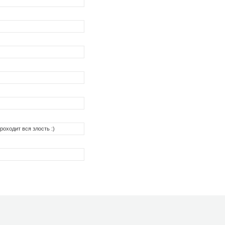
роходит вся злость :)