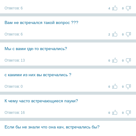
Ответов:
6
4
0
Вам не встречался такой вопрос ???
Ответов:
6
2
0
Мы с вами где-то встречались?
Ответов:
13
0
0
с какими из них вы встречались ?
Ответов:
0
0
0
К чему часто встречающиеся пауки?
Ответов:
16
0
0
Если бы не знали что она кач, встречались бы?