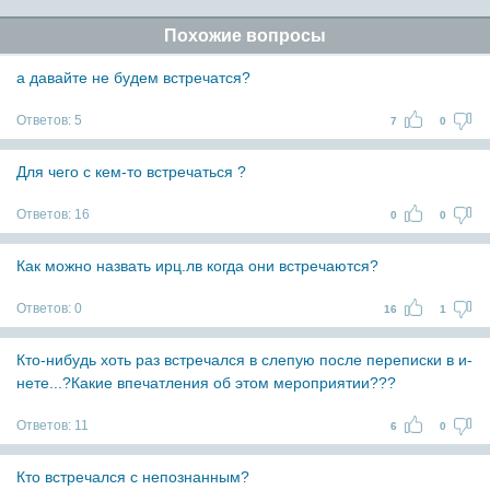
Похожие вопросы
а давайте не будем встречатся?
Ответов:
5
7
0
Для чего с кем-то встречаться ?
Ответов:
16
0
0
Как можно назвать ирц.лв когда они встречаются?
Ответов:
0
16
1
Кто-нибудь хоть раз встречался в слепую после переписки в и-
нете...?Какие впечатления об этом мероприятии???
Ответов:
11
6
0
Кто встречался с непознанным?