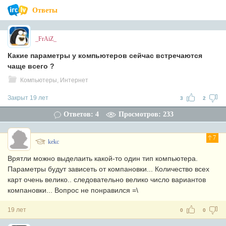
Ответы
_FrAiZ_
Какие параметры у компьютеров сейчас встречаются
чаще всего ?
Компьютеры, Интернет
Закрыт 19 лет
3
2
Ответов: 4
Просмотров: 233
7
kekc
Врятли можно выделаить какой-то один тип компьютера.
Параметры будут зависеть от компановки... Количество всех
карт очень велико.. следовательно велико число вариантов
компановки... Вопрос не понравился =\
19 лет
0
0