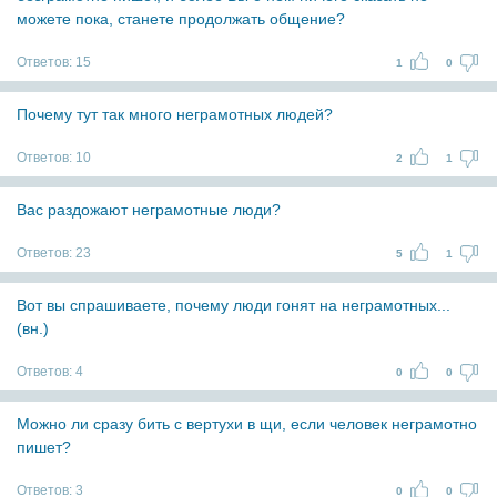
можете пока, станете продолжать общение?
Ответов:
15
1
0
Почему тут так много неграмотных людей?
Ответов:
10
2
1
Вас раздожают неграмотные люди?
Ответов:
23
5
1
Вот вы спрашиваете, почему люди гонят на неграмотных...
(вн.)
Ответов:
4
0
0
Можно ли сразу бить с вертухи в щи, если человек неграмотно
пишет?
Ответов:
3
0
0