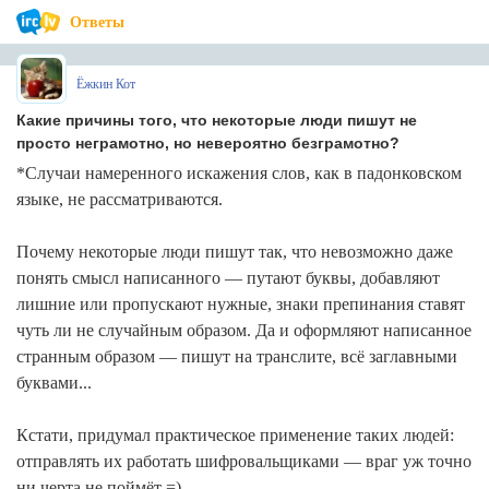
Ответы
Ёжкин Кот
Какие причины того, что некоторые люди пишут не
просто неграмотно, но невероятно безграмотно?
*Случаи намеренного искажения слов, как в падонковском
языке, не рассматриваются.
Почему некоторые люди пишут так, что невозможно даже
понять смысл написанного — путают буквы, добавляют
лишние или пропускают нужные, знаки препинания ставят
чуть ли не случайным образом. Да и оформляют написанное
странным образом — пишут на транслите, всё заглавными
буквами...
Кстати, придумал практическое применение таких людей:
отправлять их работать шифровальщиками — враг уж точно
ни черта не поймёт =)