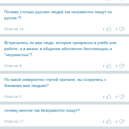
Почему столько русских людей,так неграмотно пишут по
русски ?!
Ответов:
14
2
0
Встречались ли вам люди, которые прекрасны в учёбе или
работе, а в жизни, в общении абсолютно беспомощны и
"неграмотны"?
Ответов:
9
2
0
По какой невероятно глупой причине, вы ссорились с
близкими вам людьми?
Ответов:
6
3
0
почему многие так безграмотно пишут?
Ответов:
17
0
0