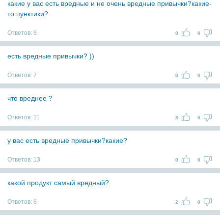
какие у вас есть вредные и не очень вредные привычки?какие-
то пунктики?
Ответов:
6
0
0
есть вредные привычки? ))
Ответов:
7
0
0
что вреднее ?
Ответов:
11
3
0
у вас есть вредные привычки?какие?
Ответов:
13
0
0
какой продукт самый вредный?
Ответов:
6
2
0