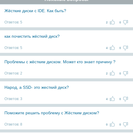
Жёсткие диски с IDE. Как быть?
Ответов:
5
2
0
как почистить жёсткий диск?
Ответов:
5
4
0
Проблемы с жёстким диском. Может кто знает причину ?
Ответов:
2
2
0
Народ, а SSD- это жесткий диск?
Ответов:
3
4
0
Поможите решить проблему с Жёстким диском?
Ответов:
8
0
0