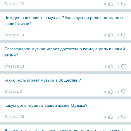
Ответов:
12
9
0
Чем для вас является музыка? Большую ли роль она играет в
вашей жизни?
Ответов:
13
0
0
Согласны,что музыка играет достаточно важную роль в нашей
жизни?
Ответов:
13
3
0
какую роль играет музыка в обществе ?
Ответов:
3
5
0
Какую роль играет в ващей жизне Музыка?
Ответов:
10
3
0
Для вас какую-то роль при знакомстве играет то, какую музыку