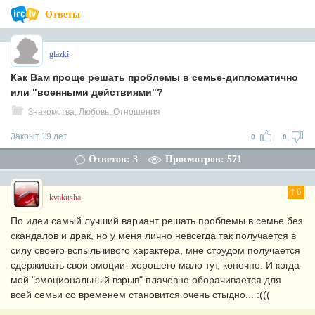
Ответы
glazki
Как Вам проще решать проблемы в семье-дипломатично
или "военными действиями"?
Знакомства, Любовь, Отношения
Закрыт 19 лет
0
0
Ответов: 3
Просмотров: 571
6
kvakusha
По идеи самый лучший вариант решать проблемы в семье без
скандалов и драк, но у меня лично невсегда так получается в
силу своего вспыльчивого характера, мне струдом получается
сдерживать свои эмоции- хорошего мало тут, конечно. И когда
мой "эмоциональный взрыв" плачевно оборачивается для
всей семьи со временем становится очень стыдно... :(((