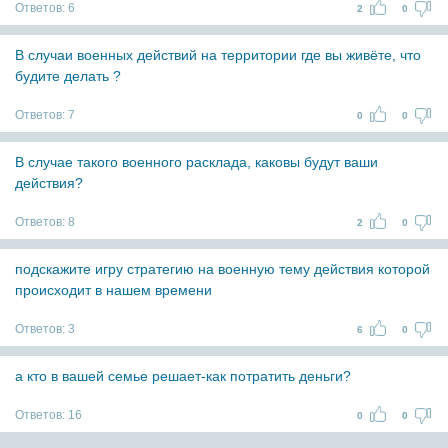
Ответов:
6
2
0
В случаи военных действий на территории где вы живёте, что
будите делать ?
Ответов:
7
0
0
В случае такого военного расклада, каковы будут ваши
действия?
Ответов:
8
2
0
подскажите игру стратегию на военную тему действия которой
происходит в нашем времени
Ответов:
3
6
0
а кто в вашей семье решает-как потратить деньги?
Ответов:
16
0
0