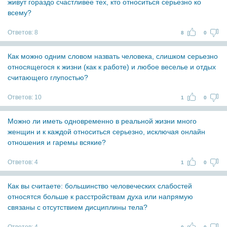
живут гораздо счастливее тех, кто относиться серьезно ко
всему?
Ответов:
8
8
0
Как можно одним словом назвать человека, слишком серьезно
относящегося к жизни (как к работе) и любое веселье и отдых
считающего глупостью?
Ответов:
10
1
0
Можно ли иметь одновременно в реальной жизни много
женщин и к каждой относиться серьезно, исключая онлайн
отношения и гаремы всякие?
Ответов:
4
1
0
Как вы считаете: большинство человеческих слабостей
относятся больше к расстройствам духа или напрямую
связаны с отсутствием дисциплины тела?