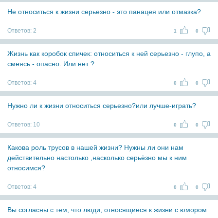
Не относиться к жизни серьезно - это панацея или отмазка?
Ответов:
2
1
0
Жизнь как коробок спичек: относиться к ней серьезно - глупо, а
смеясь - опасно. Или нет ?
Ответов:
4
0
0
Нужно ли к жизни относиться серьезно?или лучше-играть?
Ответов:
10
0
0
Какова роль трусов в нашей жизни? Нужны ли они нам
действительно настолько ,насколько серьёзно мы к ним
относимся?
Ответов:
4
0
0
Вы согласны с тем, что люди, относящиеся к жизни с юмором