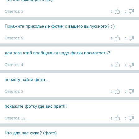
Ответов:
3
0
0
Покажите прикольные фотки с вашего выпускного? : )
Ответов:
9
3
0
для того чтоб пообщаться надо фотки посмотреть?
Ответов:
4
6
0
не могу найти фото...
Ответов:
3
0
0
покажите фотку где вас прёт!!!
Ответов:
12
3
0
Что для вас хуже? (фото)