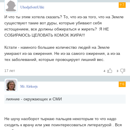
7
UhodjaSotriUliki
И что ты этим хотела сказать? То, что из-за того, что на Земле
существуют такие вот дуры, которые убивают себя
истощением, все должны обжираться и жиреть? Я НЕ
СОБИРАЮСЬ ЦЕЛОВАТЬ КОМОК ЖИРА!!!
Кстати - намного большее количество людей на Земле
умирают из-за ожирения. Не из-за самого ожирения, а из-за
тех заболеваний, которые провоцирует лишний вес.
17 лет
4
3
6
Mr. Aleksejs
лияние - окружающих и СМИ
Не шучу наоборот тыркаю пальцев некоторым то что надо
сходить к врачу или уже поинтересоваться литературой . Вся