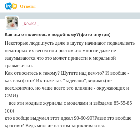
Ответы
_K0wKA_
Как вы относитесь к подобному?(фото внутри)
Некоторые люди,пусть даже в шутку начинают подкалывать
некоторых их весом или ростом..но многие даже не
задумываются,что это может привести к моральной
травме..и т.п.
Как относитесь к такому? Шутите над кем-то? И вообще -
как вам фото? Их тоже так "задевали",видимо.(не
всех,конечно, но чаще всего это влияние - окружающих и
СМИ)
+ все эти модные журналы с моделями и звёздами 85-55-85
))))))
кто вообще выдумал этот идеал 90-60-90?Разве это вообще
красиво? Ведь многие на этом зацикливаются.