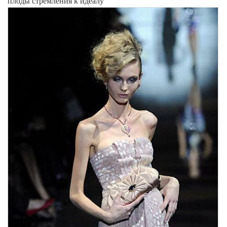
плоды стремления к идеалу