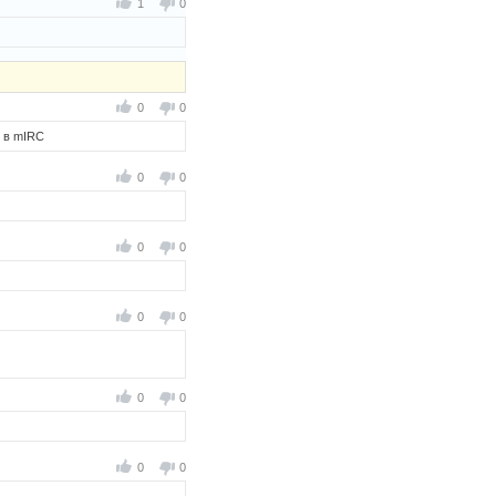
1
0
0
0
и в mIRC
0
0
0
0
0
0
0
0
0
0