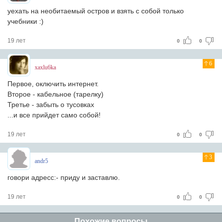
уехать на необитаемый остров и взять с собой только
учебники :)
19 лет
0
0
6
xaxlu6ka
Первое, оключить интернет.
Второе - кабельное (тарелку)
Третье - забыть о тусовках
...и все прийдет само собой!
19 лет
0
0
3
andr5
говори адресс:- приду и заставлю.
19 лет
0
0
Похожие вопросы