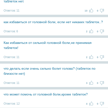
таблеток нет.
Ответов:
11
10
0
как избавиться от головной боли, если нет никаких таблеток..?
Ответов:
6
2
0
Как избавиться от сильной головной боли,не принимая
таблеток!
Ответов:
11
2
0
что делать если очень сильно болит голова? (таблеток по
близости нет)
Ответов:
11
3
0
что может помочь от головной боли,кроме таблеток?
Ответов:
12
4
0