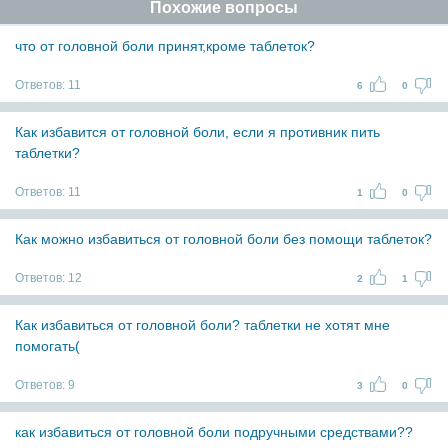
Похожие вопросы
что от головной боли принят,кроме таблеток?
Ответов:
11
6
0
Как избавится от головной боли, если я противник пить
таблетки?
Ответов:
11
1
0
Как можно избавиться от головной боли без помощи таблеток?
Ответов:
12
2
1
Как избавиться от головной боли? таблетки не хотят мне
помогать(
Ответов:
9
3
0
как избавиться от головной боли подручными средствами??