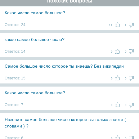
Похожие вопросы
Какое число самое большое?
Ответов:
24
11
1
какое самое большое число?
Ответов:
14
0
0
Самое большое число которое ты знаешь? Без википедии
Ответов:
15
0
0
Какое число самое большое?
Ответов:
7
0
0
Назовите самое большое число которое вы только знаете (
словами ) ?
Ответов:
6
3
0