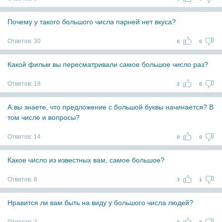
Почему у такого большого числа парней нет вкуса?
Ответов:
30
0
0
Какой фильм вы пересматривали самое большое число раз?
Ответов:
18
2
0
А вы знаете, что предложение с большой буквы начинается? В
том числе и вопросы?
Ответов:
14
0
0
Какое число из известных вам, самое большое?
Ответов:
8
3
1
Нравится ли вам быть на виду у большого числа людей?