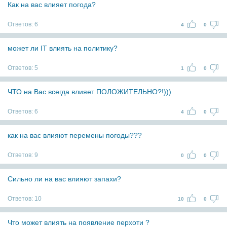
Как на вас влияет погода?
Ответов:
6
4
0
может ли IT влиять на политику?
Ответов:
5
1
0
ЧТО на Вас всегда влияет ПОЛОЖИТЕЛЬНО?!)))
Ответов:
6
4
0
как на вас влияют перемены погоды???
Ответов:
9
0
0
Сильно ли на вас влияют запахи?
Ответов:
10
10
0
Что может влиять на появление перхоти ?