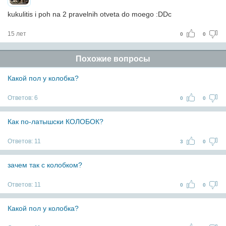
kukulitis i poh na 2 pravelnih otveta do moego :DDc
15 лет
0
0
Похожие вопросы
Какой пол у колобка?
Ответов:
6
0
0
Как по-латышски КОЛОБОК?
Ответов:
11
3
0
зачем так с колобком?
Ответов:
11
0
0
Какой пол у колобка?