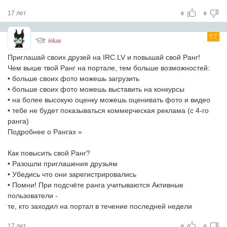
17 лет
0
0
7
inkaa
Приглашай своих друзей на IRC.LV и повышай свой Ранг!
Чем выше твой Ранг на портале, тем больше возможностей:
• больше своих фото можешь загрузить
• больше своих фото можешь выставить на конкурсы
• на более высокую оценку можешь оценивать фото и видео
• тебе не будет показываться коммерческая реклама (с 4-го
ранга)
Подробнее о Рангах »
Как повысить свой Ранг?
• Разошли приглашения друзьям
• Убедись что они зарегистрировались
• Помни! При подсчёте ранга учитываются Активные
пользователи -
те, кто заходил на портал в течение последней недели
17 лет
0
0