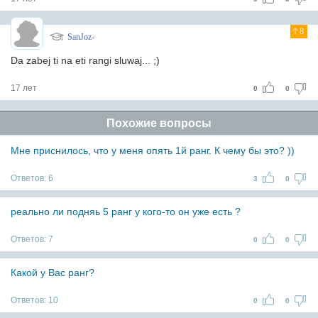
8
SanJoz-
Da zabej ti na eti rangi sluwaj... ;)
17 лет
0
0
Похожие вопросы
Мне приснилось, что у меня опять 1й ранг. К чему бы это? ))
Ответов:
6
3
0
реально ли подняь 5 ранг у кого-то он уже есть ?
Ответов:
7
0
0
Какой у Вас ранг?
Ответов:
10
0
0