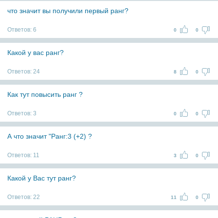
что значит вы получили первый ранг?
Ответов:
6
0
0
Какой у вас ранг?
Ответов:
24
8
0
Как тут повысить ранг ?
Ответов:
3
0
0
А что значит "Ранг:3 (+2) ?
Ответов:
11
3
0
Какой у Вас тут ранг?
Ответов:
22
11
0