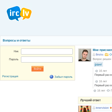
Вопросы и ответы
Мне приснило
Ник
Bricks
О
Вопрос решен
Пароль
ранг
16 лет
Первый раз в
Регистрация
Забыл пароль
16 лет
Первый раз в
16 лет
Лучший ответ
innervision