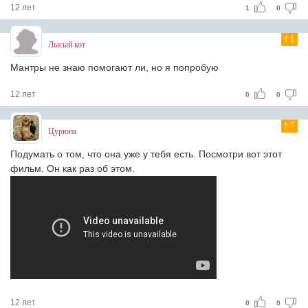
12 лет
1
0
1
Лысый кот
Мантры не знаю помогают ли, но я попробую
12 лет
0
0
7
Цурюпа
Подумать о том, что она уже у тебя есть. Посмотри вот этот
фильм. Он как раз об этом.
12 лет
0
0