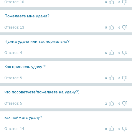
Ответов:
10
0
0
Пожелаете мне удачи?
Ответов:
13
5
0
Нужна удача или так нормально?
Ответов:
4
6
0
Как привлечь удачу ?
Ответов:
5
0
0
что посоветуете/пожелаете на удачу?)
Ответов:
5
2
0
как поймать удачу?
Ответов:
14
0
0