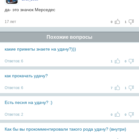
да- это значок Мерседес
17 лет
0
1
Похожие вопросы
какие приметы знаете на удачу?)))
Ответов:
6
1
0
как прокачать удачу?
Ответов:
6
7
1
Есть песня на удачу? :)
Ответов:
2
0
0
Как бы вы прокомментировали такого рода удачу? (внутри)