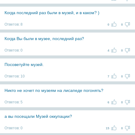
Когда последний раз были в музей, и в каком? )
Ответов:
8
0
0
Когда Вы были в музее, последний раз?
Ответов:
0
4
0
Посоветуйте музей.
Ответов:
10
7
0
Никто не хочет по музеям на лисапеде погонять?
Ответов:
5
6
0
а вы посещали Музей оккупации?
Ответов:
0
15
0