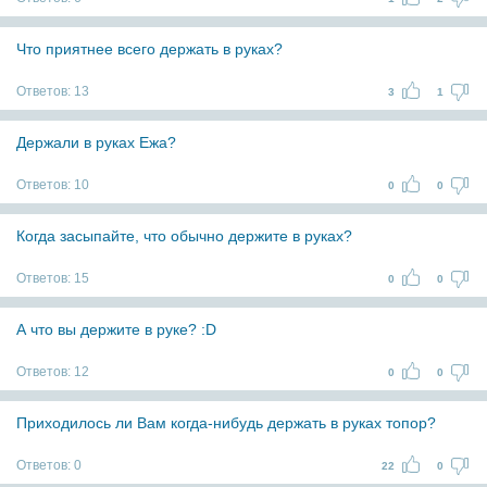
Что приятнее всего держать в руках?
Ответов:
13
3
1
Держали в руках Ежа?
Ответов:
10
0
0
Когда засыпайте, что обычно держите в руках?
Ответов:
15
0
0
А что вы держите в руке? :D
Ответов:
12
0
0
Приходилось ли Вам когда-нибудь держать в руках топор?
Ответов:
0
22
0