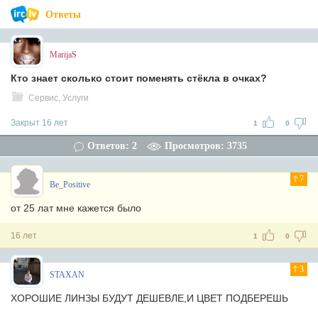
Ответы
MarijaS
Кто знает сколько стоит поменять стёкла в очках?
Сервис, Услуги
Закрыт 16 лет
1
0
Ответов: 2
Просмотров: 3735
7
Be_Positive
от 25 лат мне кажется было
16 лет
1
0
3
STAXAN
ХОРОШИЕ ЛИНЗЫ БУДУТ ДЕШЕВЛЕ,И ЦВЕТ ПОДБЕРЕШЬ