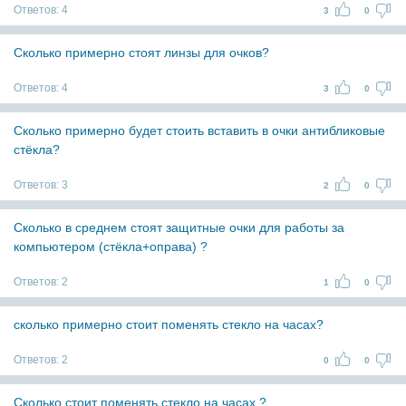
Ответов:
4
3
0
Сколько примерно стоят линзы для очков?
Ответов:
4
3
0
Сколько примерно будет стоить вставить в очки антибликовые
стёкла?
Ответов:
3
2
0
Сколько в среднем стоят защитные очки для работы за
компьютером (стёкла+оправа) ?
Ответов:
2
1
0
сколько примерно стоит поменять стекло на часах?
Ответов:
2
0
0
Сколько стоит поменять стекло на часах ?