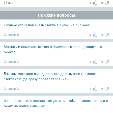
16 лет
0
0
Похожие вопросы
Сколько стоит поменять стекла в очках, на сильнее?
Ответов:
5
0
0
Можно ли поменять стекла в фирменных солнцезащитных
очках?
Ответов:
2
3
0
В каком магазине выгоднее всего делать очки (поменять
стекла)? И где сразу проверят зрение?
Ответов:
2
3
0
очень резко село зрение, что делать чтобы не менять стекла в
очках на более сильные?