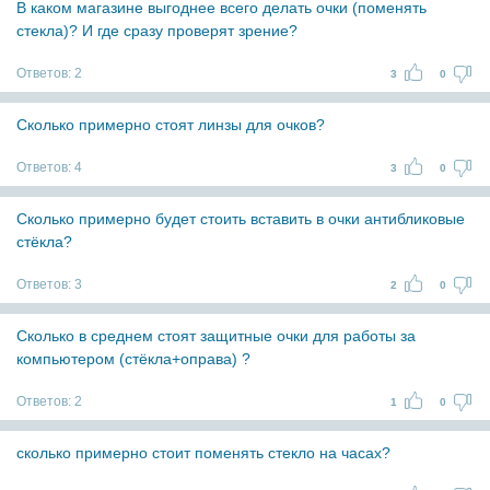
В каком магазине выгоднее всего делать очки (поменять
стекла)? И где сразу проверят зрение?
Ответов:
2
3
0
Сколько примерно стоят линзы для очков?
Ответов:
4
3
0
Сколько примерно будет стоить вставить в очки антибликовые
стёкла?
Ответов:
3
2
0
Сколько в среднем стоят защитные очки для работы за
компьютером (стёкла+оправа) ?
Ответов:
2
1
0
сколько примерно стоит поменять стекло на часах?