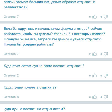
оплачиваемом больничном, диким образом отдыхать и
развлекаться?
Ответов:
7
0
0
Если бы вдруг стали начальником фирмы в которой сейчас
работаете, чтобы вы делали? Уволили бы некоторых коллег?
Плюнули бы на все, забрали бы деньги и уехали отдыхать?
Начали бы усердно работать?
Ответов:
7
2
0
Куда этим летом лучше всего поехать отдыхать?
Ответов:
2
0
0
Куда лучше полететь отдыхать?
Ответов:
8
0
0
куда лучше поехать на отдых летом?