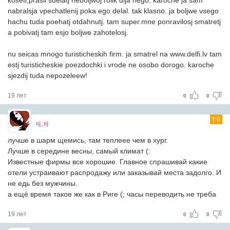
koseti,prasil sdelatj neboljwoj rolik dlja nego. karoche ja sam
nabralsja vpechatlenij poka ego delal. tak klasno. ja boljwe vsego
hachu tuda poehatj otdahnutj. tam super.mne ponravilosj smatretj
a pobivatj tam esjo boljwe zahotelosj.
nu seicas mnogo turisticheskih firm. ja smatrel na www.delfi.lv tam
estj turisticheskie poezdochki i vrode ne osobo dorogo. karoche
sjezdij tuda nepozeleew!
19 лет
0
0
6
nj_nj
лучше в шарм щемись, там теплеее чем в хург.
Лучше в середине весны, самый климат (:
Известные фирмы все хорошие. Главное спрашивай какие
отели устраивают распродажу или заказывай места задолго. И
не едь без мужчины.
а ещё время такое же как в Риге (; часы переводить не треба
19 лет
0
0