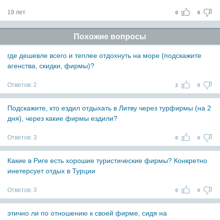
19 лет
0
0
Похожие вопросы
где дешевле всего и теплее отдохнуть на море (подскажите
агенства, скидки, фирмы)?
Ответов:
2
2
0
Подскажите, кто ездил отдыхать в Литву через турфирмы (на 2
дня), через какие фирмы ездили?
Ответов:
3
0
0
Какие в Риге есть хорошие туристические фирмы? Конкретно
инетерсует отдых в Турции
Ответов:
3
0
0
этично ли по отношению к своей фирме, сидя на