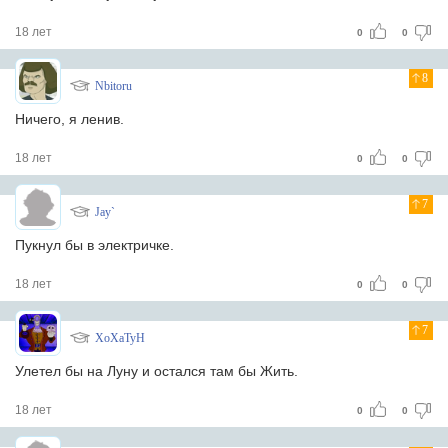
18 лет
0
0
8
Nbitoru
Ничего, я ленив.
18 лет
0
0
7
Jay`
Пукнул бы в электричке.
18 лет
0
0
7
XoXaTyH
Улетел бы на Луну и остался там бы Жить.
18 лет
0
0