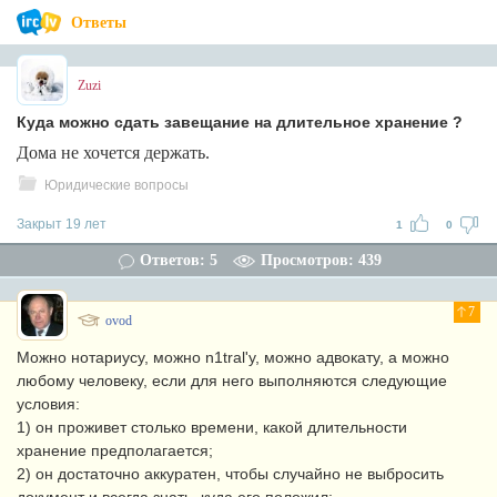
Ответы
Zuzi
Куда можно сдать завещание на длительное хранение ?
Дома не хочется держать.
Юридические вопросы
Закрыт 19 лет
1
0
Ответов: 5
Просмотров: 439
7
ovod
Можно нотариусу, можно n1tral'у, можно адвокату, а можно
любому человеку, если для него выполняются следующие
условия:
1) он проживет столько времени, какой длительности
хранение предполагается;
2) он достаточно аккуратен, чтобы случайно не выбросить