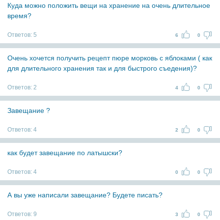
Куда можно положить вещи на хранение на очень длительное
время?
Ответов:
5
6
0
Очень хочется получить рецепт пюре морковь с яблоками ( как
для длительного хранения так и для быстрого съедения)?
Ответов:
2
4
0
Завещание ?
Ответов:
4
2
0
как будет завещание по латышски?
Ответов:
4
0
0
А вы уже написали завещание? Будете писать?
Ответов:
9
3
0