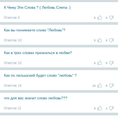
К Чему Эти Слова ? ( Любовь Слепа. )
Ответов:
6
0
0
Как вы понимаете слово "Любовь"?
Ответов:
10
5
0
Как в трех словах признаться в любви?
Ответов:
10
0
0
Как по латышский будет слово "любовь" ?
Ответов:
16
10
0
что для вас значит слово любовь???
Ответов:
11
3
1