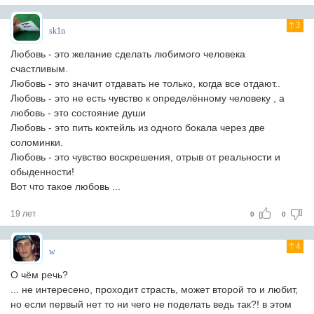
3
sk1n
Любовь - это желание сделать любимого человека
счастливым.
Любовь - это значит отдавать не только, когда все отдают..
Любовь - это не есть чувство к определённому человеку , а
любовь - это состояние души
Любовь - это пить коктейль из одного бокала через две
соломинки.
Любовь - это чувство воскрешения, отрыв от реальности и
обыденности!
Вот что такое любовь ...
19 лет
0
0
4
w
О чём речь?
... не интересено, проходит страсть, может второй то и любит,
но если первый нет то ни чего не поделать ведь так?! в этом