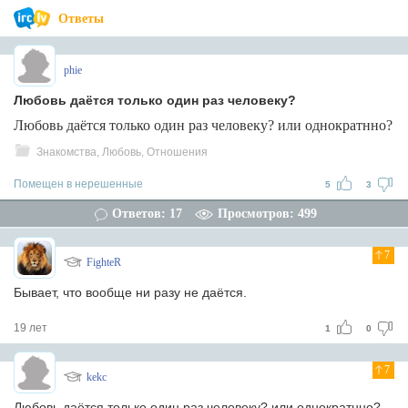
Ответы
phie
Любовь даётся только один раз человеку?
Любовь даётся только один раз человеку? или однократнно?
Знакомства, Любовь, Отношения
Помещен в нерешенные
5
3
Ответов: 17
Просмотров: 499
7
FighteR
Бывает, что вообще ни разу не даётся.
19 лет
1
0
7
kekc
Любовь даётся только один раз человеку? или однократнно?