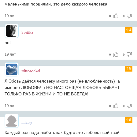
маленькими порциями, это дело каждого человека
19 лет
0
0
4
Svetilka
net
19 лет
0
0
6
juliana-sokol
ЛЮбовь даётся человеку много раз (не влюблённость) а
именно ЛЮБОВЬ! :) НО НАСТОЯЩАЯ ЛЮБОВЬ БЫВАЕТ
ТОЛЬКО РАЗ В ЖИЗНИ И ТО НЕ ВСЕГДА!
19 лет
0
0
6
Infinity
Каждый раз надо любить как-будто это любовь всей твой