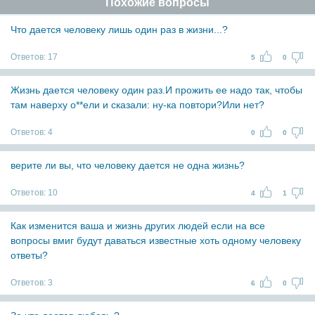
Похожие вопросы
Что дается человеку лишь один раз в жизни...?
Ответов:
17
5
0
Жизнь дается человеку один раз.И прожить ее надо так, чтобы
там наверху о**ели и сказали: ну-ка повтори?Или нет?
Ответов:
4
0
0
верите ли вы, что человеку дается не одна жизнь?
Ответов:
10
4
1
Как изменится ваша и жизнь других людей если на все
вопросы вмиг будут даваться известные хоть одному человеку
ответы?
Ответов:
3
6
0