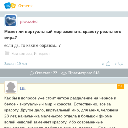
Ответы
juliana-sokol
Может ли виртуальный мир заменить красоту реального
мира?
если да, то каким образом.. ?
Компьютеры, Интернет
Закрыт 19 лет
3
0
Ответов: 22
Просмотров: 618
4
Lilit
Как бы в вопросе уже стоит четкое разделение на черное и
белое - виртуальный мир и красота. Естественно, все за
красоту. Другое дело, виртуальный мир, для меня, человека
28 лет, начальника маленького отдела в большой фирме
волей неволей заменяет красоту. Ибо современные