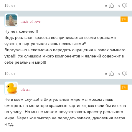
19 лет
0
0
6
made_of_love
Ну нет, конечно!!!
Ведь реальная красота воспринимается всеми органами
чувств, а виртуальная лишь несколькими!!
Виртуально невозможно передать ощущения и запах зимнего
утра!!! Уж слишком много компонентов и явлений содержит в
себе реальный мир!!!
19 лет
0
0
6
utk-am
Не в коем случае! в Виртуальном мире мы можем лишь
смотреть на мониторе красивые картинки, как если бы из окна
на улицу.. Но мы не можем почувствовать красоту реального
мира. Через компьютер не передать запахи, дуновения ветра
и т.д.