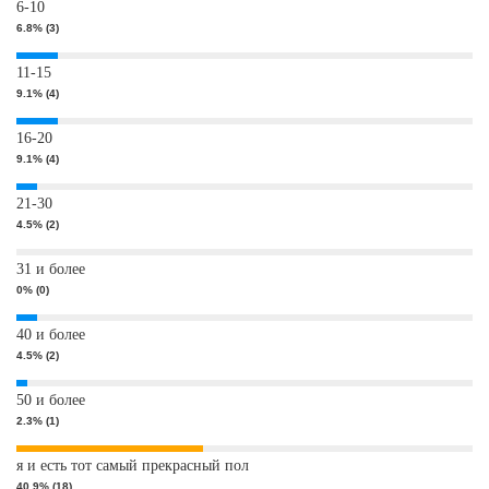
6-10
6.8% (3)
11-15
9.1% (4)
16-20
9.1% (4)
21-30
4.5% (2)
31 и более
0% (0)
40 и более
4.5% (2)
50 и более
2.3% (1)
я и есть тот самый прекрасный пол
40.9% (18)