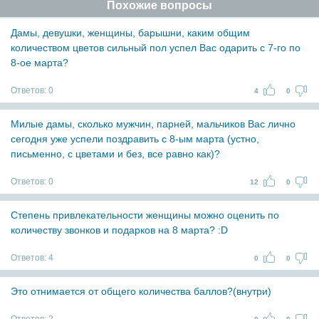
Похожие вопросы
Дамы, девушки, женщины, барышни, каким общим
количеством цветов сильный пол успел Вас одарить с 7-го по
8-ое марта?
Ответов:
0
4
0
Милые дамы, сколько мужчин, парней, мальчиков Вас лично
сегодня уже успели поздравить с 8-ым марта (устно,
письменно, с цветами и без, все равно как)?
Ответов:
0
12
0
Степень привлекательности женщины можно оценить по
количеству звонков и подарков на 8 марта? :D
Ответов:
4
0
0
Это отнимается от общего количества баллов?(внутри)