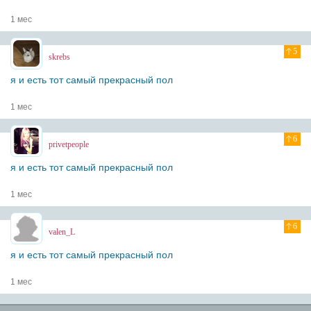
1 мес
5
skrebs
я и есть тот самый прекрасный пол
1 мес
6
privetpeople
я и есть тот самый прекрасный пол
1 мес
6
valen_L
я и есть тот самый прекрасный пол
1 мес