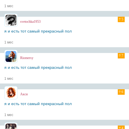
1 мес
5
svetochka1953
я и есть тот самый прекрасный пол
1 мес
7
Riomersy
я и есть тот самый прекрасный пол
1 мес
6
Акси
я и есть тот самый прекрасный пол
1 мес
4