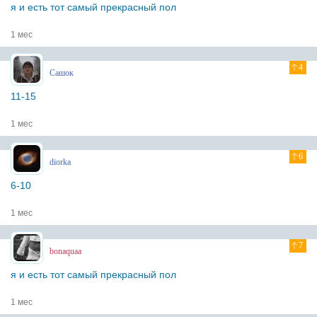
я и есть тот самый прекрасный пол
1 мес
4
Сашок
11-15
1 мес
6
diorka
6-10
1 мес
7
bonaquaa
я и есть тот самый прекрасный пол
1 мес