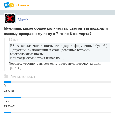
Ответы
Mister.X
Мужчины, какое общее количество цветов вы подарили
нашему прекрасному полу с 7-го по 8-ое марта?
12 лет
P.S. А как же считать цветы, если дарят оформленный букет? )
Допустим, включающий в себя цветочные веточки/
многосложные цветы.
Или тогда объём стоит измерять...)
Хорошо, уточню, считаем одну цветочную веточку за один
цветок )
Личные вопросы
0
6.8% (3)
1-5
15.9% (7)