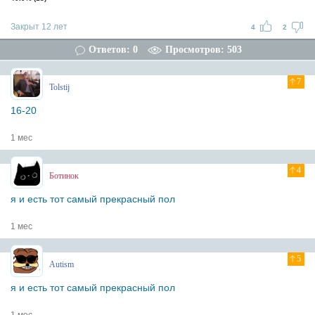
Закрыт 12 лет
4
2
Ответов: 0
Просмотров: 503
7
Tolstij
16-20
1 мес
4
Ботинок
я и есть тот самый прекрасный пол
1 мес
5
Autism
я и есть тот самый прекрасный пол