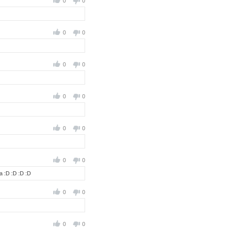
0
0
0
0
0
0
0
0
0
0
0
0
a :D :D :D :D
0
0
0
0