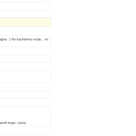
gina. :) Nu kazhdomu svoje... no
дной воды. сразу