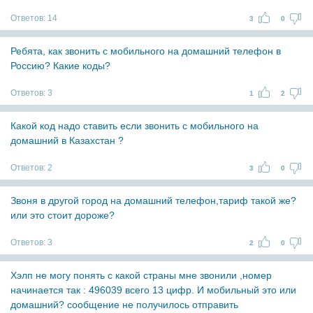
Ответов:
14
3
0
Ребята, как звонить с мобильного на домашний телефон в
Россию? Какие коды?
Ответов:
3
1
2
Какой код надо ставить если звонить с мобильного на
домашний в Казахстан ?
Ответов:
2
3
0
Звоня в другой город на домашний телефон,тариф такой же?
или это стоит дороже?
Ответов:
3
2
0
Хэлп не могу понять с какой страны мне звонили ,номер
начинается так : 496039 всего 13 цифр. И мобильный это или
домашний? сообщение не получилось отправить