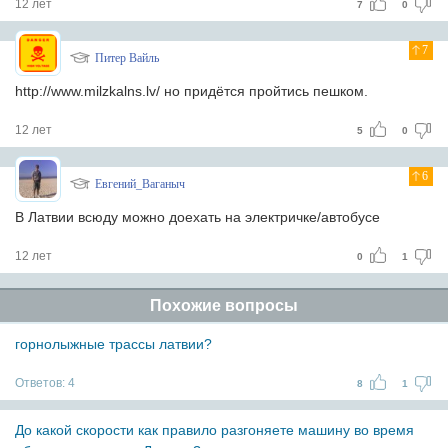
12 лет
7
0
7
Питер Вайль
http://www.milzkalns.lv/ но придётся пройтись пешком.
12 лет
5
0
6
Евгений_Ваганыч
В Латвии всюду можно доехать на электричке/автобусе
12 лет
0
1
Похожие вопросы
горнолыжные трассы латвии?
Ответов:
4
8
1
До какой скорости как правило разгоняете машину во время